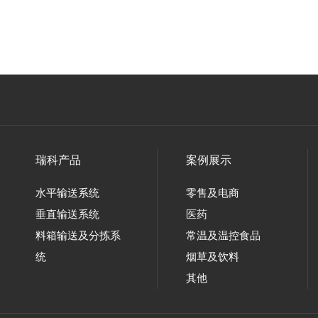
瑞科产品
案例展示
水平输送系统
零售及电商
垂直输送系统
医药
料箱输送及分拣系
常温及温控食品
统
烟草及饮料
其他