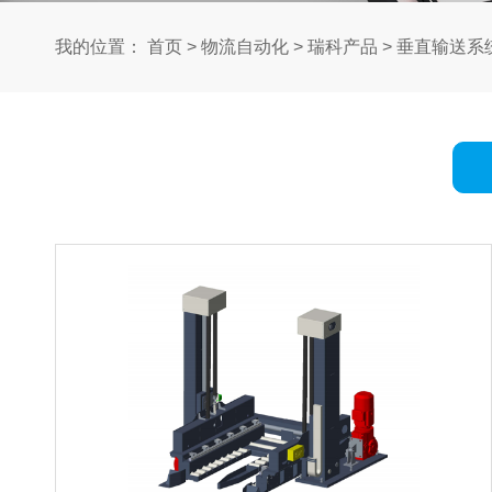
我的位置：
首页
>
物流自动化
>
瑞科产品
>
垂直输送系