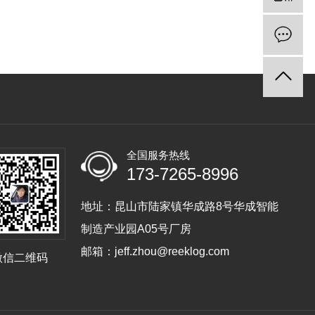
全国服务热线
173-7265-8996
地址：昆山市陆家镇华成路8号华成智能
制造产业园A05号厂房
邮箱：jeff.zhou@reeklog.com
微信二维码