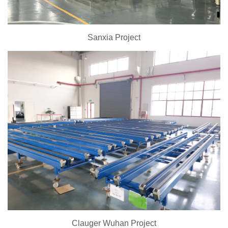
Sanxia Project
Clauger Wuhan Project