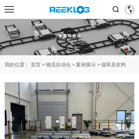
我的位置：
首页
>
物流自动化
>
案例展示
>
烟草及饮料