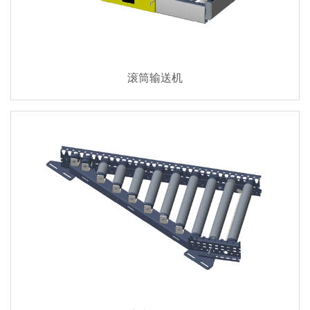
滚筒输送机