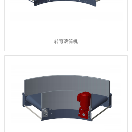
转弯滚筒机