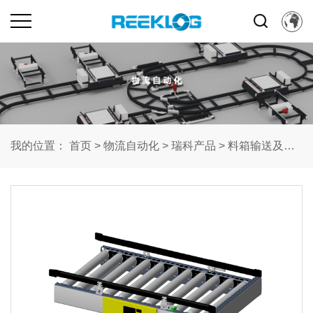
我的位置：
首页
>
物流自动化
>
瑞科产品
>
料箱输送及分拣系统