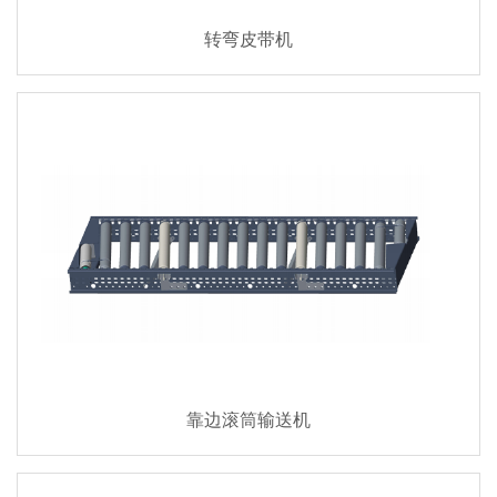
转弯皮带机
靠边滚筒输送机