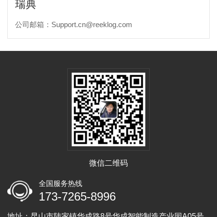
瑞典
公司邮箱：Support.cn@reeklog.com
微信二维码
全国服务热线
173-7265-8996
地址：昆山市陆家镇华成路8号华成智能制造产业园A05号