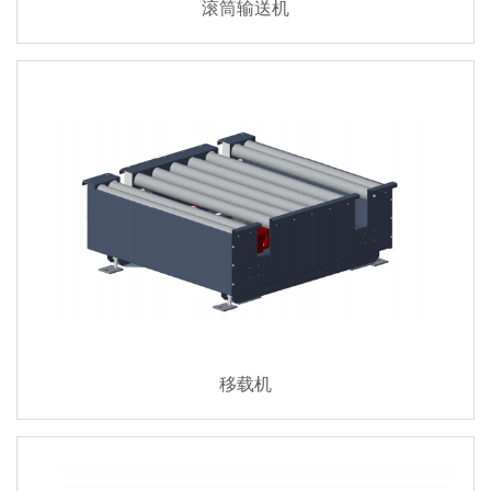
滚筒输送机
移载机