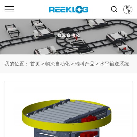
我的位置：
首页
>
物流自动化
>
瑞科产品
>
水平输送系统