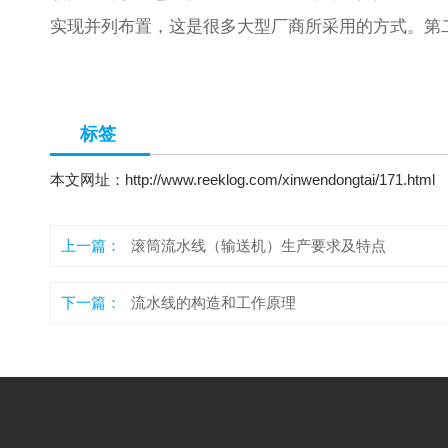
实现并列布置，这是很多大型厂商所采用的方式。第
标签
本文网址：
http://www.reeklog.com/xinwendongtai/171.html
上一篇：
滚筒流水线（输送机）生产要求及特点
下一篇：
流水线的构造和工作原理