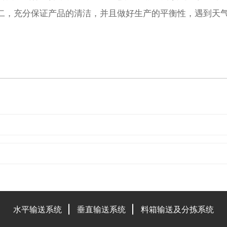
二，充分保证产品的清洁，并且做好生产的平衡性，遇到天
水平输送系统
垂直输送系统
料箱输送及分拣系统