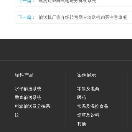
上一篇：
速测通矩阵式输送分拣线系统
下一篇：
输送机厂家介绍转弯网带输送机购买注意事项
瑞科产品
案例展示
水平输送系统
零售及电商
垂直输送系统
医药
料箱输送及分拣系
常温及温控食品
统
烟草及饮料
其他