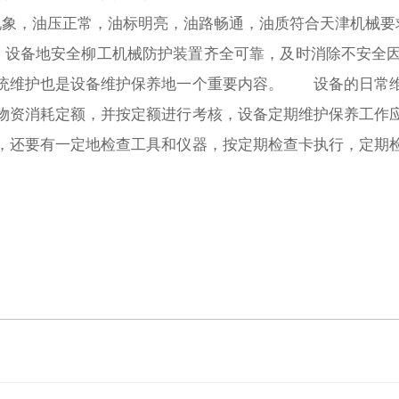
摩现象，油压正常，油标明亮，油路畅通，油质符合天津机
，设备地安全柳工机械防护装置齐全可靠，及时消除不安全
统维护也是设备维护保养地一个重要内容。 设备的日常
物资消耗定额，并按定额进行考核，设备定期维护保养工作
，还要有一定地检查工具和仪器，按定期检查卡执行，定期