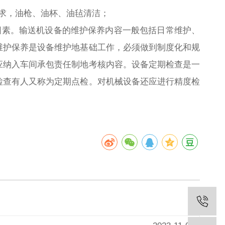
械要求，油枪、油杯、油毡清洁；
因素。输送机设备的维护保养内容一般包括日常维护、
维护保养是设备维护地基础工作，必须做到制度化和规
应纳入车间承包责任制地考核内容。设备定期检查是一
检查有人又称为定期点检。对机械设备还应进行精度检